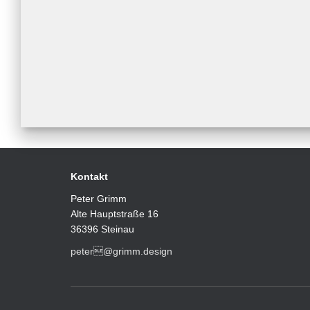
Kontakt
Peter Grimm
Alte Hauptstraße 16
36396 Steinau
peter@grimm.design