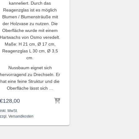
kanneliert. Durch das
Reagenzglas ist es möglich
Blumen / Blumensträuße mit
der Holzvase zu nutzen. Die
Oberfläche wurde mit einem
Hartwachs von Osmo veredelt.
Maße: H 21 cm, Ø 17 cm,
Reagenzglas L 30 cm, Ø 3,5
cm.
Nussbaum eignet sich
hervorragend zu Drechseln. Er
hat eine feine Struktur und die
Oberfläche lässt sich …
€
128,00
inkl. MwSt.
zzgl.
Versandkosten