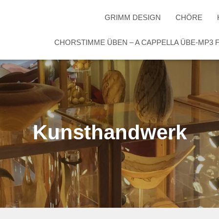
GRIMM DESIGN
CHÖRE
CHORSTIMME ÜBEN – A CAPPELLA ÜBE-MP3
Kunsthandwerk