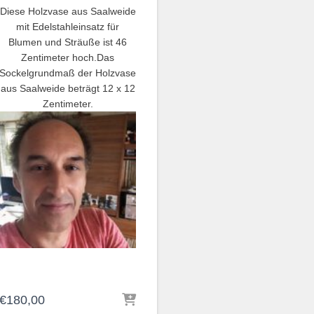
Diese Holzvase aus Saalweide
mit Edelstahleinsatz für
Blumen und Sträuße ist 46
Zentimeter hoch.Das
Sockelgrundmaß der Holzvase
aus Saalweide beträgt 12 x 12
Zentimeter.
€
180,00