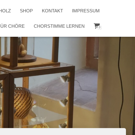
HOLZ
SHOP
KONTAKT
IMPRESSUM
 FÜR CHÖRE
CHORSTIMME LERNEN
0