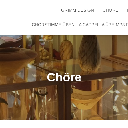
GRIMM DESIGN
CHÖRE
CHORSTIMME ÜBEN – A CAPPELLA ÜBE-MP3
Chöre