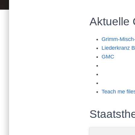
Aktuelle
Grimm-Misch
Liederkranz B
GMC
Teach me file
Staatsth