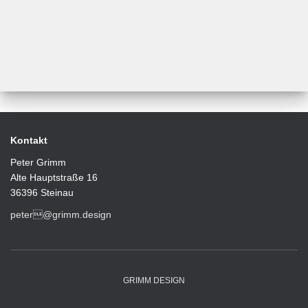
Kontakt
Peter Grimm
Alte Hauptstraße 16
36396 Steinau
peter@grimm.design
GRIMM DESIGN