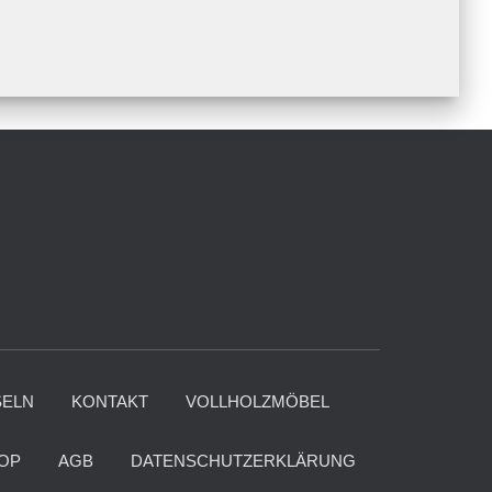
ELN
KONTAKT
VOLLHOLZMÖBEL
OP
AGB
DATENSCHUTZERKLÄRUNG