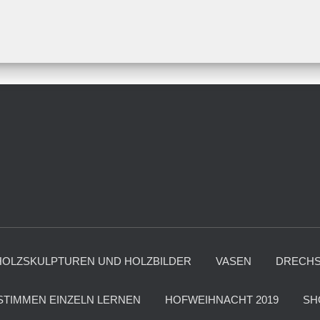
HOLZSKULPTUREN UND HOLZBILDER
VASEN
DRECHS
STIMMEN EINZELN LERNEN
HOFWEIHNACHT 2019
SH