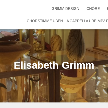
GRIMM DESIGN
CHÖRE
CHORSTIMME ÜBEN – A CAPPELLA ÜBE-MP3
Elisabeth Grimm