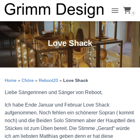
0
NAVIGATION
Love Shack
Home
»
Chöre
»
Reboot20
»
Love Shack
Liebe Sängerinnen und Sänger von Reboot,
Ich habe Ende Januar und Februar Love Shack
aufgenommen. Noch fehlen ein schönerer Sopran ( kommt
noch) und die Beiden Solo Stimmen aber der Hauptteil des
Stückes ist zum Üben bereit. Die Stimme „Gerard“ würde
ich am liebsten Matthias geben denn er hat diese