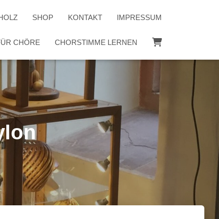
HOLZ
SHOP
KONTAKT
IMPRESSUM
 FÜR CHÖRE
CHORSTIMME LERNEN
ylon