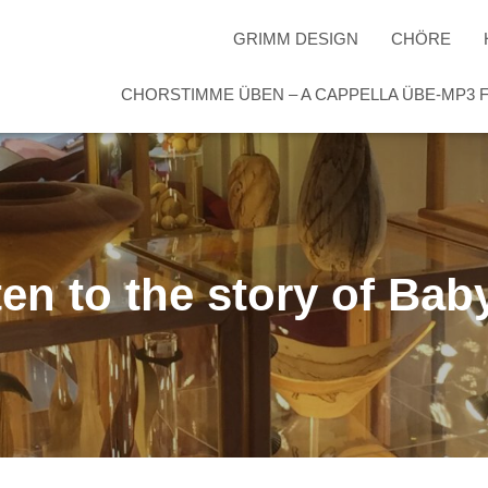
GRIMM DESIGN
CHÖRE
CHORSTIMME ÜBEN – A CAPPELLA ÜBE-MP3
ten to the story of Bab