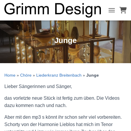
NAVIGATI
Junge
Home
»
Chöre
»
Liederkranz Breitenbach
»
Junge
Lieber Sängerinnen und Sänger,
das vorletzte neue Stück ist fertig zum üben. Die Videos
dazu kommen nach und nach.
Aber mit den mp3 s könnt ihr schon sehr viel vorbereiten.
Schorty von der Harmonie Lieblos hat mich im Tenor