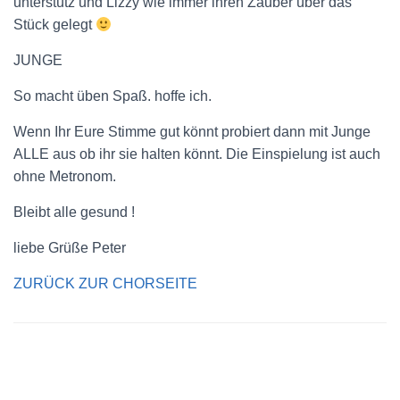
unterstütz und Lizzy wie immer ihren Zauber über das
Stück gelegt
JUNGE
So macht üben Spaß. hoffe ich.
Wenn Ihr Eure Stimme gut könnt probiert dann mit Junge
ALLE aus ob ihr sie halten könnt. Die Einspielung ist auch
ohne Metronom.
Bleibt alle gesund !
liebe Grüße Peter
ZURÜCK ZUR CHORSEITE