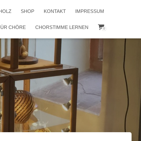
HOLZ
SHOP
KONTAKT
IMPRESSUM
 FÜR CHÖRE
CHORSTIMME LERNEN
0