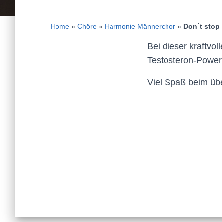
Home
»
Chöre
»
Harmonie Männerchor
»
Don`t stop
Bei dieser kraftv
Testosteron-Power 
Viel Spaß beim üb