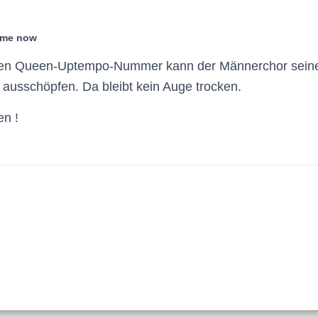
 me now
ollen Queen-Uptempo-Nummer kann der Männerchor seine
ausschöpfen. Da bleibt kein Auge trocken.
en !