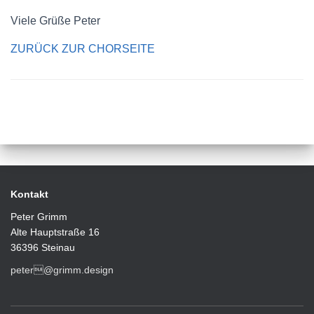
Viele Grüße Peter
ZURÜCK ZUR CHORSEITE
Kontakt
Peter Grimm
Alte Hauptstraße 16
36396 Steinau
peter@grimm.design