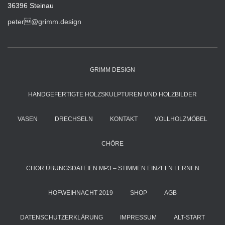
36396 Steinau
peter@grimm.design
GRIMM DESIGN
HANDGEFERTIGTE HOLZSKULPTUREN UND HOLZBILDER
VASEN
DRECHSELN
KONTAKT
VOLLHOLZMÖBEL
CHÖRE
CHOR ÜBUNGSDATEIEN MP3 – STIMMEN EINZELN LERNEN
HOFWEIHNACHT 2019
SHOP
AGB
DATENSCHUTZERKLÄRUNG
IMPRESSUM
ALT-START