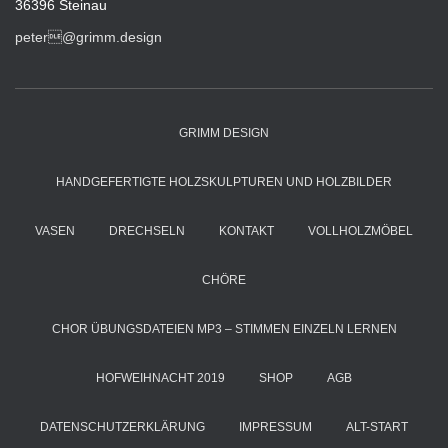
36396 Steinau
peter@grimm.design
GRIMM DESIGN
HANDGEFERTIGTE HOLZSKULPTUREN UND HOLZBILDER
VASEN
DRECHSELN
KONTAKT
VOLLHOLZMÖBEL
CHÖRE
CHOR ÜBUNGSDATEIEN MP3 – STIMMEN EINZELN LERNEN
HOFWEIHNACHT 2019
SHOP
AGB
DATENSCHUTZERKLÄRUNG
IMPRESSUM
ALT-START