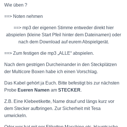
Wie üben ?
==> Noten nehmen
==> mp3 der eigenen Stimme entweder direkt hier
abspielen (kleine Start Pfeil hinter dem Dateinamen) oder
nach dem Download auf eurem Abspielgerät.
==> Zum festigen die mp3 „ALLE“ abspielen.
Nach dem gestrigen Durcheinander in den Steckplätzen
der Multicore Boxen habe ich einen Vorschlag.
Das Kabel gehört ja Euch. Bitte befestigt bis zur nächsten
Probe
Eueren
Namen
am
STECKER
.
Z.B. Eine Klebeetikette, Name drauf und längs kurz vor
dem Stecker aufbringen. Zur Sicherheit mit Tesa
umwickeln.
Oder wer hat mit ner Etiketten Maschine etc. Hauptsache