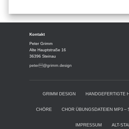
Kontakt
Peter Grimm
Alte Hauptstraße 16
36396 Steinau
peter@grimm.design
GRIMM DESIGN
HANDGEFERTIGTE 
CHÖRE
CHOR ÜBUNGSDATEIEN MP3 – 
IMPRESSUM
ALT-ST