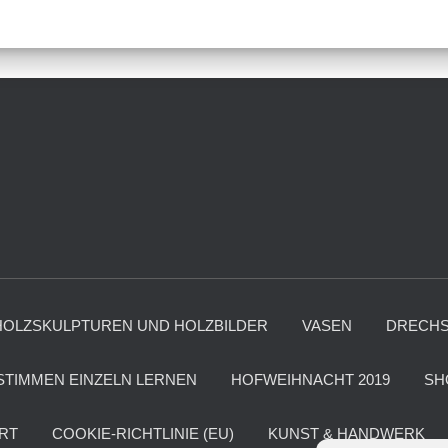
HOLZSKULPTUREN UND HOLZBILDER
VASEN
DRECHS
STIMMEN EINZELN LERNEN
HOFWEIHNACHT 2019
SH
ART
COOKIE-RICHTLINIE (EU)
KUNST & HANDWERK