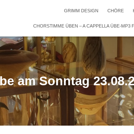
GRIMM DESIGN
CHÖRE
CHORSTIMME ÜBEN – A CAPPELLA ÜBE-MP3
be am Sonntag 23.08.