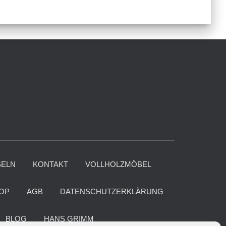
ELN
KONTAKT
VOLLHOLZMÖBEL
OP
AGB
DATENSCHUTZERKLÄRUNG
BLOG
HANS GRIMM