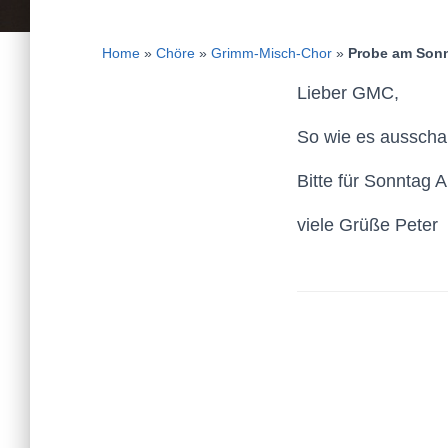
Home
»
Chöre
»
Grimm-Misch-Chor
»
Probe am Sonn
Lieber GMC,
So wie es ausscha
Bitte für Sonntag 
viele Grüße Peter