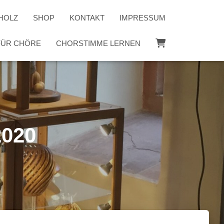
HOLZ
SHOP
KONTAKT
IMPRESSUM
 FÜR CHÖRE
CHORSTIMME LERNEN
2020